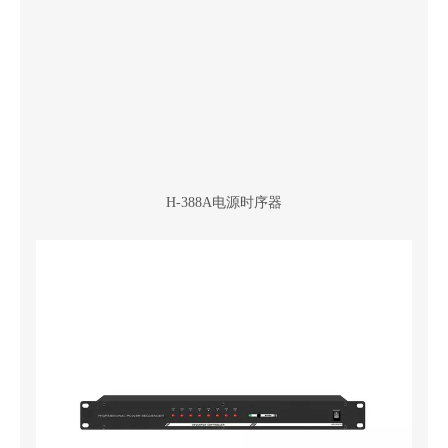
H-388A电源时序器