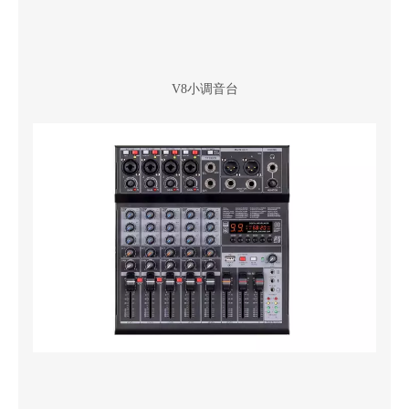
V8小调音台