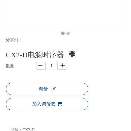
分享到：
CX2-D电源时序器
数量：
询价
加入询价篮
型号：
CX2-D