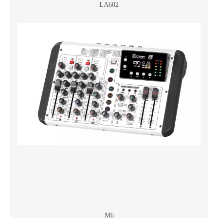
LA602
M6