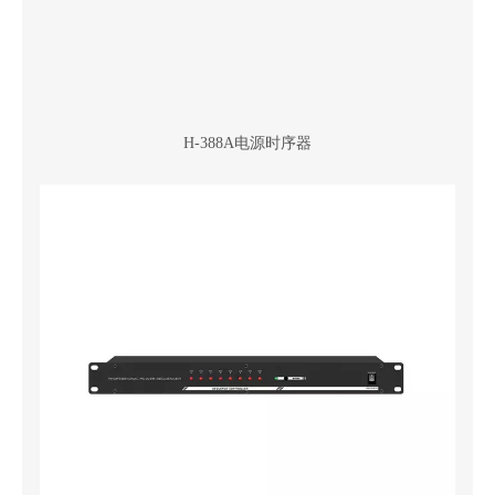
H-388A电源时序器