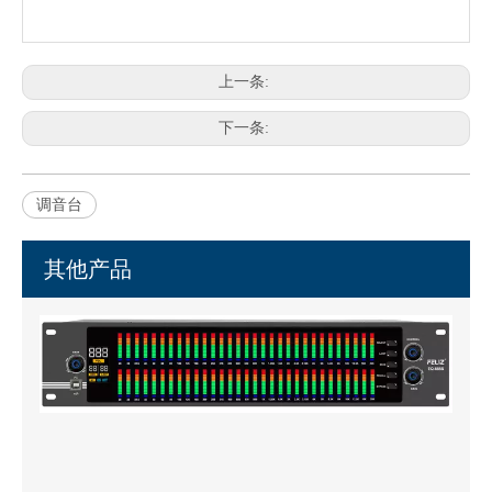
上一条:
下一条:
调音台
其他产品