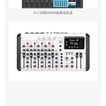
H-CX8双99DSP效果混音器