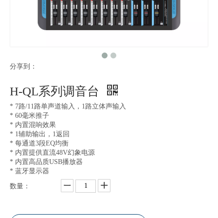
分享到：
H-QL系列调音台
* 7路/11路单声道输入，1路立体声输入
* 60毫米推子
* 内置混响效果
* 1辅助输出，1返回
* 每通道3段EQ均衡
* 内置提供直流48V幻象电源
* 内置高品质USB播放器
* 蓝牙显示器
数量：