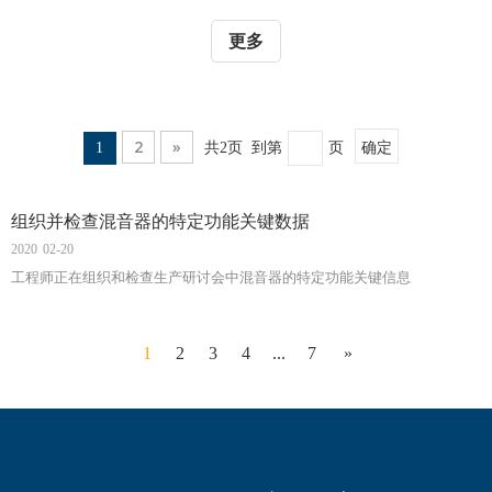
更多
2
»
确定
1
共2页 到第
页
组织并检查混音器的特定功能关键数据
2020
02-20
工程师正在组织和检查生产研讨会中混音器的特定功能关键信息
1
2
3
4
...
7
»