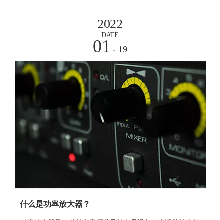
2022
DATE
01
- 19
什么是功率放大器？