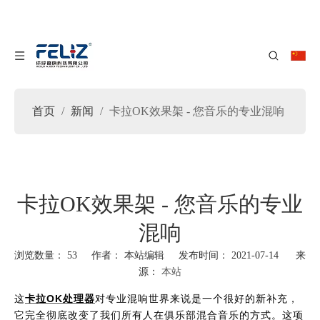
首页
/
新闻
/
卡拉OK效果架 - 您音乐的专业混响
卡拉OK效果架 - 您音乐的专业
混响
浏览数量：
53
作者： 本站编辑 发布时间： 2021-07-14 来
源：
本站
["facebook","twitter","line","wechat","linkedin","pinterest","whatsapp"]
这
卡拉OK处理器
对专业混响世界来说是一个很好的新补充，
它完全彻底改变了我们所有人在俱乐部混合音乐的方式。这项