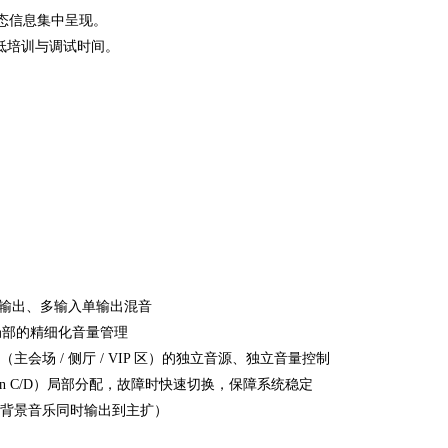
，状态信息集中呈现。
低培训与调试时间。
输出、多输入单输出混音
 局部的精细化音量管理
会场 / 侧厅 / VIP 区）的独立音源、独立音量控制
In C/D）局部分配，故障时快速切换，保障系统稳定
 背景音乐同时输出到主扩）