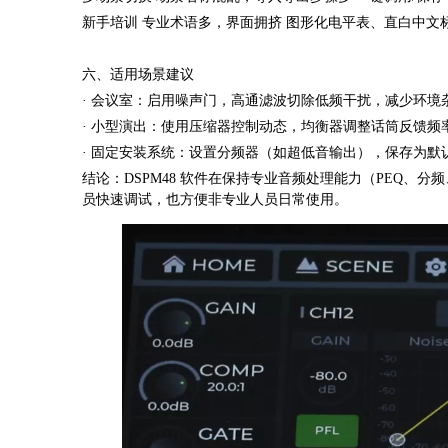
新手培训 专业术语多，界面拥挤 图形化电平表、直白中文
六、适用场景建议
· 会议室：启用噪声门，高通滤波切除低频干扰，减少环境
· 小型演出：使用压缩器控制动态，均衡器调整话筒反馈频
· 固定安装系统：设置分频器（如超低音输出），保存为默
结论：DSPM48 软件在保持专业音频处理能力（PEQ
员快速调试，也方便非专业人员日常使用。