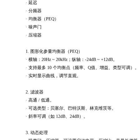
· 延迟
· 分频器
· 均衡器（PEQ）
· 噪声门
· 压缩器
1. 图形化参量均衡器（PEQ）
· 横轴：20Hz ~ 20kHz；纵轴：-24dB ~ +12dB。
· 支持最多 10 个均衡点（频率、Q值、增益、类型可调）。
· 实时显示曲线，调节直观。
2. 滤波器
· 高通 / 低通。
· 可选类型：贝塞尔、巴特沃斯、林克维茨等。
· 斜率可调（如 12dB、24dB）。
3. 动态处理