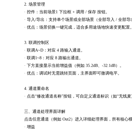
2. 场景管理
· 控件：当前场景1 下拉框 + 调用 / 保存 按钮。
· 导入/导出：支持单个场景或全部场景（全部导入 / 全部
· 优点：场景切换一键完成，适合多用途场地快速变更配置
3. 联调控制区
· 联调A~D：对应 4 路输入通道。
· 联调1~8：对应 8 路输出通道。
· 下方直接显示当前增益值（例如 35.2dB、-32.1dB）。
· 优点：调试时无需跳转页面，主界面即可微调电平。
4. 通道重命名
· 点击“修改通道名称”按钮，可自定义通道标识（如“无线麦
三、通道处理界面详解
点击任意通道（例如 Out2）进入详细处理界面，所有核
· 增益