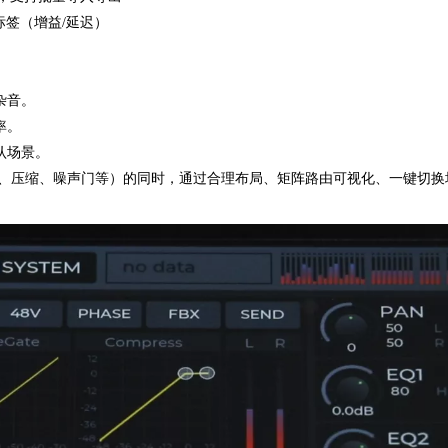
标签（增益/延迟）
杂音。
率。
认场景。
、分频、压缩、噪声门等）的同时，通过合理布局、矩阵路由可视化、一键切