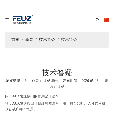
首页
/
新闻
/
技术答疑
/
技术答疑
技术答疑
浏览数量：
3
作者： 本站编辑 发布时间： 2026-05-18 来
源：
本站
["facebook","twitter","line","wechat","linkedin","pinterest","whatsapp"]
问：
AUX
发送接口的作用是什么？
答：
AUX
发送接口可创建独立混音，用于舞台监听、入耳式耳机、
录音或广播等场景。